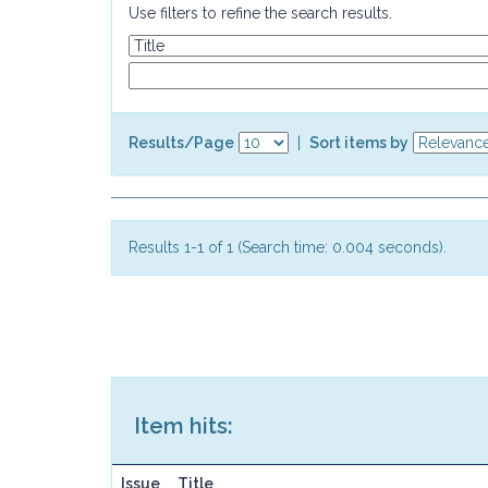
Use filters to refine the search results.
Results/Page
|
Sort items by
Results 1-1 of 1 (Search time: 0.004 seconds).
Item hits:
Issue
Title