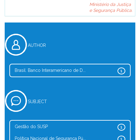
Ministério da Justiça
e Segurança Pública.
AUTHOR
Brasil. Banco Interamericano de D...
1
SUBJECT
Gestão do SUSP
1
Política Nacional de Segurança Pú...
1