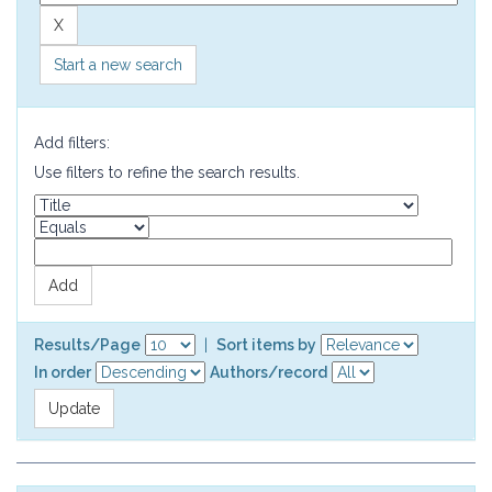
Start a new search
Add filters:
Use filters to refine the search results.
Results/Page
|
Sort items by
In order
Authors/record