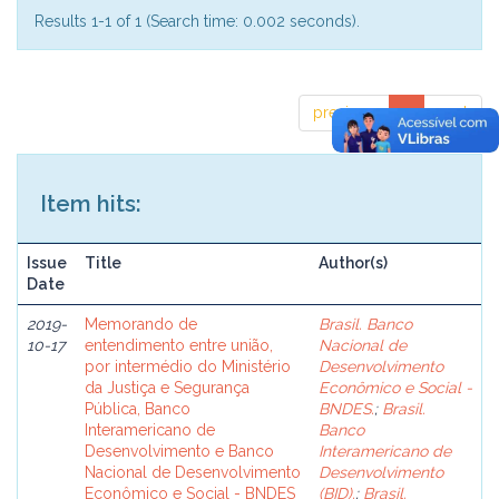
Results 1-1 of 1 (Search time: 0.002 seconds).
previous
1
next
Item hits:
Issue
Title
Author(s)
Date
2019-
Memorando de
Brasil. Banco
10-17
entendimento entre união,
Nacional de
por intermédio do Ministério
Desenvolvimento
da Justiça e Segurança
Econômico e Social -
Pública, Banco
BNDES.
;
Brasil.
Interamericano de
Banco
Desenvolvimento e Banco
Interamericano de
Nacional de Desenvolvimento
Desenvolvimento
Econômico e Social - BNDES
(BID).
;
Brasil.