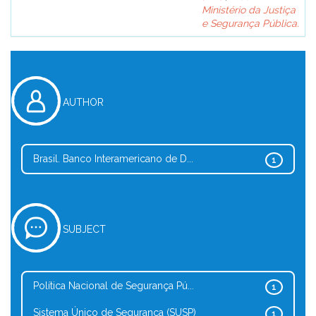
Ministério da Justiça
e Segurança Pública.
AUTHOR
Brasil. Banco Interamericano de D...
1
SUBJECT
Política Nacional de Segurança Pú...
1
Sistema Único de Segurança (SUSP)
1