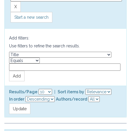
Start a new search
Add filters:
Use filters to refine the search results.
Results/Page
|
Sort items by
In order
Authors/record