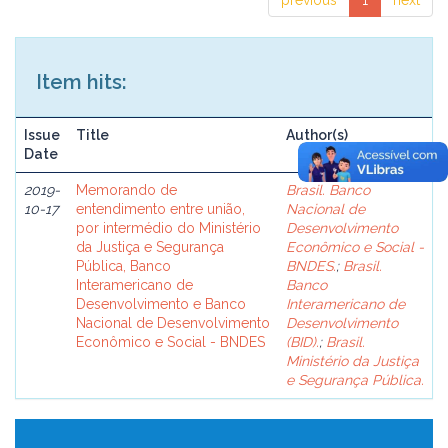
previous
1
next
Item hits:
Issue
Title
Author(s)
Date
2019-
Memorando de
Brasil. Banco
10-17
entendimento entre união,
Nacional de
por intermédio do Ministério
Desenvolvimento
da Justiça e Segurança
Econômico e Social -
Pública, Banco
BNDES.
;
Brasil.
Interamericano de
Banco
Desenvolvimento e Banco
Interamericano de
Nacional de Desenvolvimento
Desenvolvimento
Econômico e Social - BNDES
(BID).
;
Brasil.
Ministério da Justiça
e Segurança Pública.