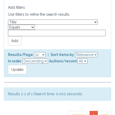
Add filters:
Use filters to refine the search results.
Results/Page
|
Sort items by
In order
Authors/record
Results 1-1 of 1 (Search time: 0.002 seconds).