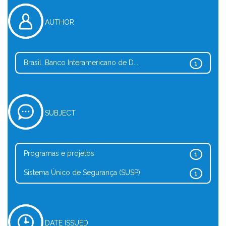
AUTHOR
Brasil. Banco Interamericano de D...
1
SUBJECT
Programas e projetos
1
Sistema Único de Segurança (SUSP)
1
DATE ISSUED