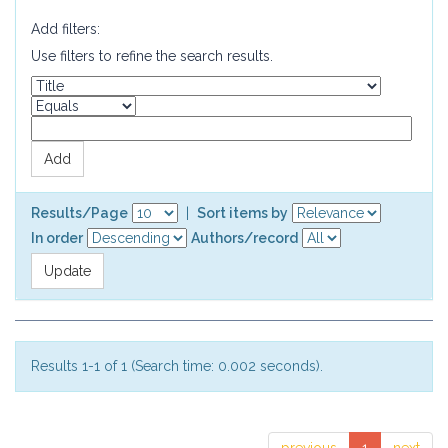
Add filters:
Use filters to refine the search results.
Results/Page
|
Sort items by
In order
Authors/record
Results 1-1 of 1 (Search time: 0.002 seconds).