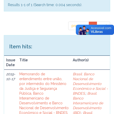
Results 1-1 of 1 (Search time: 0.004 seconds).
previous
1
next
Item hits:
Issue
Title
Author(s)
Date
2019-
Memorando de
Brasil. Banco
10-17
entendimento entre união,
Nacional de
por intermédio do Ministério
Desenvolvimento
da Justiça e Segurança
Econômico e Social -
Pública, Banco
BNDES.
;
Brasil.
Interamericano de
Banco
Desenvolvimento e Banco
Interamericano de
Nacional de Desenvolvimento
Desenvolvimento
Econômico e Social - BNDES
(BID).
;
Brasil.