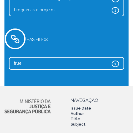
Programas e projetos
1
HAS FILE(S)
true
1
NAVEGAÇÃO
Issue Date
Author
Title
Subject