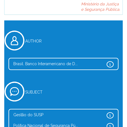
Ministério da Justiça
e Segurança Pública.
AUTHOR
Brasil. Banco Interamericano de D...
1
SUBJECT
Gestão do SUSP
1
Política Nacional de Segurança Pú...
1