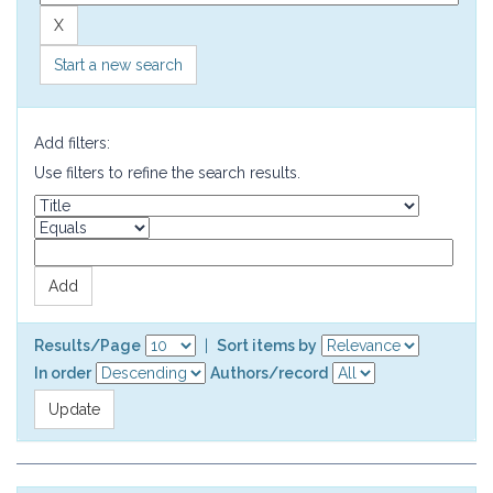
Start a new search
Add filters:
Use filters to refine the search results.
Results/Page
|
Sort items by
In order
Authors/record