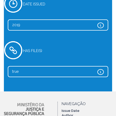
DATE ISSUED
2019
1
HAS FILE(S)
true
1
NAVEGAÇÃO
Issue Date
Author