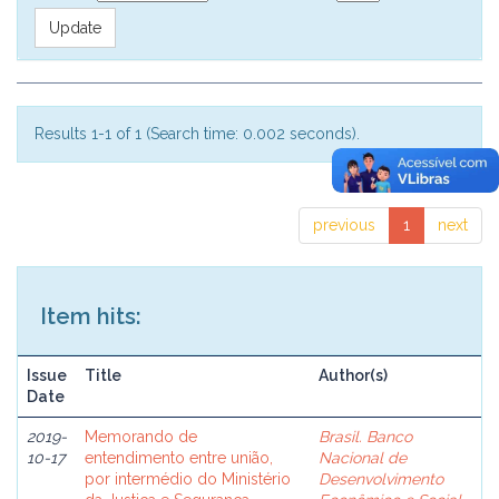
Results 1-1 of 1 (Search time: 0.002 seconds).
previous
1
next
Item hits:
Issue
Title
Author(s)
Date
2019-
Memorando de
Brasil. Banco
10-17
entendimento entre união,
Nacional de
por intermédio do Ministério
Desenvolvimento