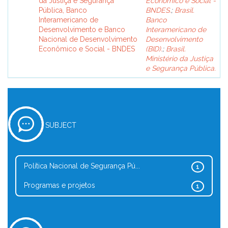
da Justiça e Segurança
Econômico e Social -
Pública, Banco
BNDES.
;
Brasil.
Interamericano de
Banco
Desenvolvimento e Banco
Interamericano de
Nacional de Desenvolvimento
Desenvolvimento
Econômico e Social - BNDES
(BID).
;
Brasil.
Ministério da Justiça
e Segurança Pública.
SUBJECT
Política Nacional de Segurança Pú...
1
Programas e projetos
1