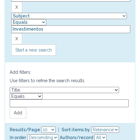
Start a new search
Add filters:
Use filters to refine the search results.
Results/Page
|
Sort items by
In order
Authors/record