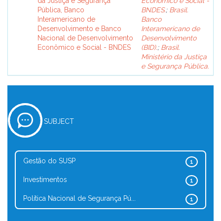
da Justiça e Segurança
Econômico e Social -
Pública, Banco
BNDES.
;
Brasil.
Interamericano de
Banco
Desenvolvimento e Banco
Interamericano de
Nacional de Desenvolvimento
Desenvolvimento
Econômico e Social - BNDES
(BID).
;
Brasil.
Ministério da Justiça
e Segurança Pública.
SUBJECT
Gestão do SUSP
1
Investimentos
1
Política Nacional de Segurança Pú...
1