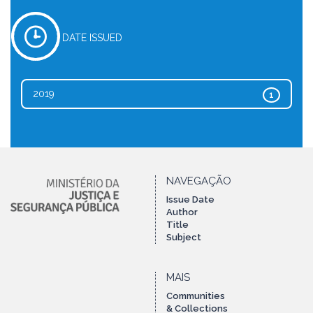
DATE ISSUED
2019
1
NAVEGAÇÃO
Issue Date
Author
Title
Subject
MAIS
Communities
& Collections