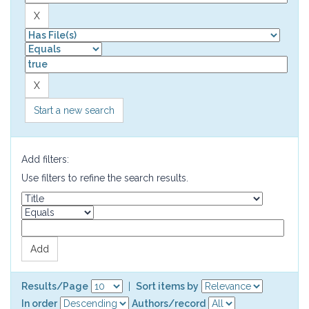
Start a new search
Add filters:
Use filters to refine the search results.
Results/Page
|
Sort items by
In order
Authors/record