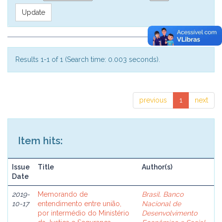
Results 1-1 of 1 (Search time: 0.003 seconds).
previous
1
next
Item hits:
Issue
Title
Author(s)
Date
2019-
Memorando de
Brasil. Banco
10-17
entendimento entre união,
Nacional de
por intermédio do Ministério
Desenvolvimento