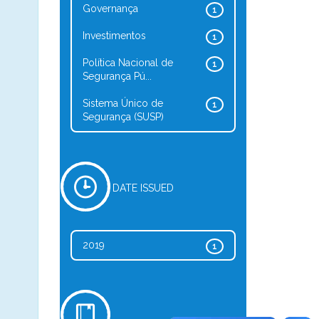
Governança
1
Investimentos
1
Política Nacional de
1
Segurança Pú...
Sistema Único de
1
Segurança (SUSP)
DATE ISSUED
2019
1