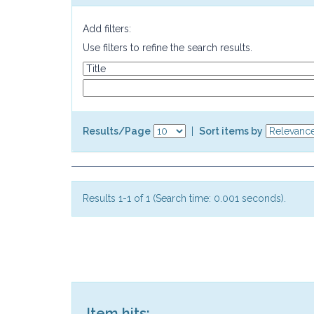
Add filters:
Use filters to refine the search results.
Results/Page
|
Sort items by
Results 1-1 of 1 (Search time: 0.001 seconds).
Item hits: