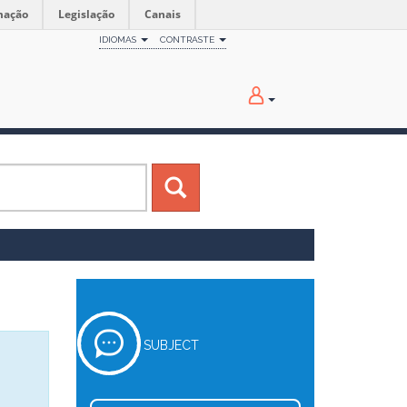
mação
Legislação
Canais
IDIOMAS
CONTRASTE
SUBJECT