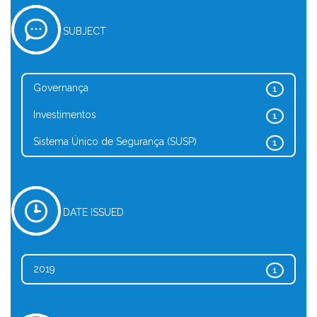
SUBJECT
Governança
1
Investimentos
1
Sistema Único de Segurança (SUSP)
1
DATE ISSUED
2019
1