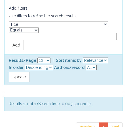
Add filters:
Use filters to refine the search results.
Results/Page
|
Sort items by
In order
Authors/record
Results 1-1 of 1 (Search time: 0.003 seconds).