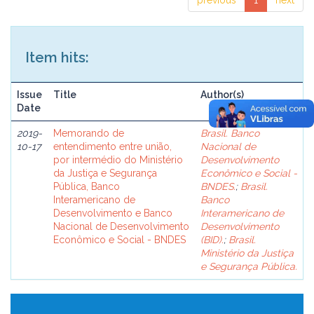
previous
1
next
Item hits:
Issue
Title
Author(s)
Date
2019-
Memorando de
Brasil. Banco
10-17
entendimento entre união,
Nacional de
por intermédio do Ministério
Desenvolvimento
da Justiça e Segurança
Econômico e Social -
Pública, Banco
BNDES.
;
Brasil.
Interamericano de
Banco
Desenvolvimento e Banco
Interamericano de
Nacional de Desenvolvimento
Desenvolvimento
Econômico e Social - BNDES
(BID).
;
Brasil.
Ministério da Justiça
e Segurança Pública.