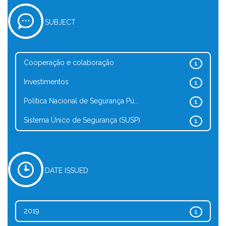
SUBJECT
Cooperação e colaboração
1
Investimentos
1
Política Nacional de Segurança Pú...
1
Sistema Único de Segurança (SUSP)
1
DATE ISSUED
2019
1