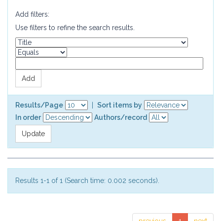
Add filters:
Use filters to refine the search results.
Results/Page
|
Sort items by
In order
Authors/record
Results 1-1 of 1 (Search time: 0.002 seconds).