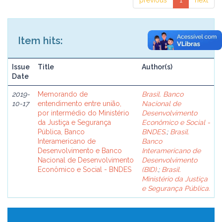
previous
1
next
Item hits:
Issue
Title
Author(s)
Date
2019-
Memorando de
Brasil. Banco
10-17
entendimento entre união,
Nacional de
por intermédio do Ministério
Desenvolvimento
da Justiça e Segurança
Econômico e Social -
Pública, Banco
BNDES.
;
Brasil.
Interamericano de
Banco
Desenvolvimento e Banco
Interamericano de
Nacional de Desenvolvimento
Desenvolvimento
Econômico e Social - BNDES
(BID).
;
Brasil.
Ministério da Justiça
e Segurança Pública.