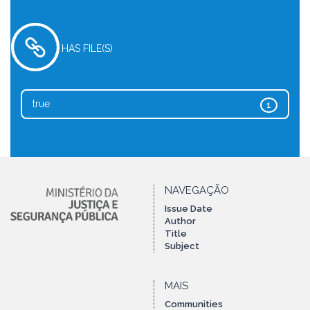
HAS FILE(S)
true
1
NAVEGAÇÃO
Issue Date
Author
Title
Subject
MAIS
Communities