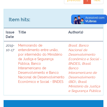
previous
1
next
Item hits:
Issue
Title
Author(s)
Date
2019-
Memorando de
Brasil. Banco
10-17
entendimento entre união,
Nacional de
por intermédio do Ministério
Desenvolvimento
da Justiça e Segurança
Econômico e Social -
Pública, Banco
BNDES.
;
Brasil.
Interamericano de
Banco
Desenvolvimento e Banco
Interamericano de
Nacional de Desenvolvimento
Desenvolvimento
Econômico e Social - BNDES
(BID).
;
Brasil.
Ministério da Justiça
e Segurança Pública.