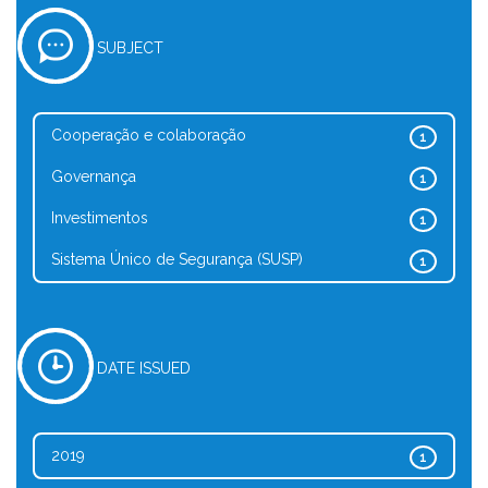
SUBJECT
Cooperação e colaboração
1
Governança
1
Investimentos
1
Sistema Único de Segurança (SUSP)
1
DATE ISSUED
2019
1