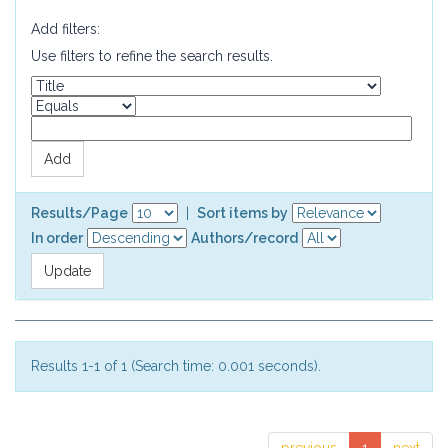
Add filters:
Use filters to refine the search results.
Results/Page
|
Sort items by
In order
Authors/record
Results 1-1 of 1 (Search time: 0.001 seconds).