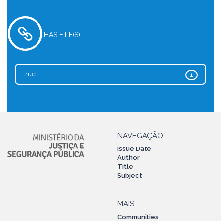
HAS FILE(S)
true
1
NAVEGAÇÃO
Issue Date
Author
Title
Subject
MAIS
Communities