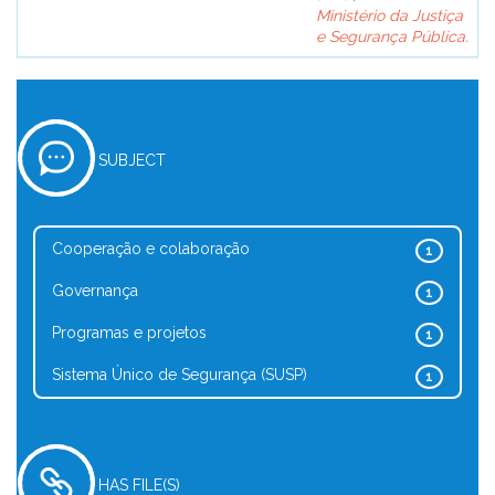
Ministério da Justiça
e Segurança Pública.
SUBJECT
Cooperação e colaboração
1
Governança
1
Programas e projetos
1
Sistema Único de Segurança (SUSP)
1
HAS FILE(S)