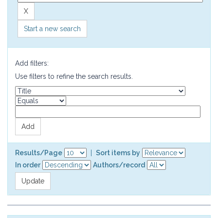
Start a new search
Add filters:
Use filters to refine the search results.
Results/Page
|
Sort items by
In order
Authors/record