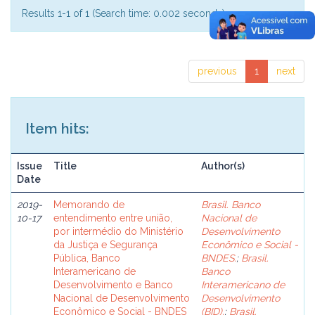
Results 1-1 of 1 (Search time: 0.002 seconds).
previous
1
next
Item hits:
Issue
Title
Author(s)
Date
2019-
Memorando de
Brasil. Banco
10-17
entendimento entre união,
Nacional de
por intermédio do Ministério
Desenvolvimento
da Justiça e Segurança
Econômico e Social -
Pública, Banco
BNDES.
;
Brasil.
Interamericano de
Banco
Desenvolvimento e Banco
Interamericano de
Nacional de Desenvolvimento
Desenvolvimento
Econômico e Social - BNDES
(BID).
;
Brasil.