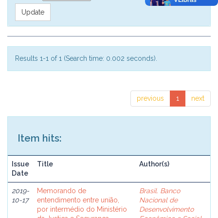
Results 1-1 of 1 (Search time: 0.002 seconds).
previous
1
next
Item hits:
Issue
Title
Author(s)
Date
2019-
Memorando de
Brasil. Banco
10-17
entendimento entre união,
Nacional de
por intermédio do Ministério
Desenvolvimento