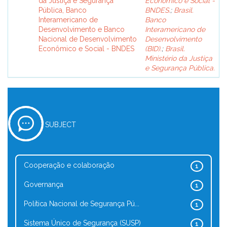
da Justiça e Segurança
Econômico e Social -
Pública, Banco
BNDES.
;
Brasil.
Interamericano de
Banco
Desenvolvimento e Banco
Interamericano de
Nacional de Desenvolvimento
Desenvolvimento
Econômico e Social - BNDES
(BID).
;
Brasil.
Ministério da Justiça
e Segurança Pública.
SUBJECT
Cooperação e colaboração
1
Governança
1
Política Nacional de Segurança Pú...
1
Sistema Único de Segurança (SUSP)
1