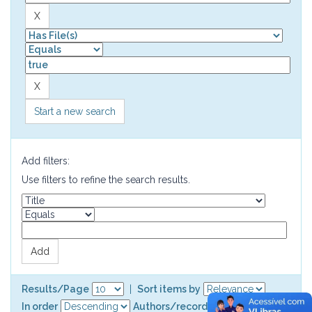
Start a new search
Add filters:
Use filters to refine the search results.
Results/Page
|
Sort items by
In order
Authors/record