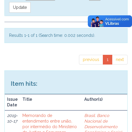
Results 1-1 of 1 (Search time: 0.002 seconds).
previous
1
next
Item hits:
Issue
Title
Author(s)
Date
2019-
Memorando de
Brasil. Banco
10-17
entendimento entre união,
Nacional de
por intermédio do Ministério
Desenvolvimento