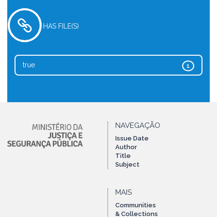
HAS FILE(S)
true
1
NAVEGAÇÃO
Issue Date
Author
Title
Subject
MAIS
Communities
& Collections