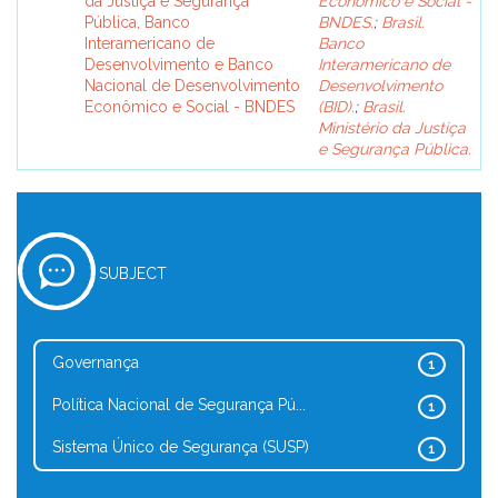
da Justiça e Segurança
Econômico e Social -
Pública, Banco
BNDES.
;
Brasil.
Interamericano de
Banco
Desenvolvimento e Banco
Interamericano de
Nacional de Desenvolvimento
Desenvolvimento
Econômico e Social - BNDES
(BID).
;
Brasil.
Ministério da Justiça
e Segurança Pública.
SUBJECT
Governança
1
Política Nacional de Segurança Pú...
1
Sistema Único de Segurança (SUSP)
1