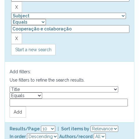
Start a new search
Add filters:
Use filters to refine the search results.
Results/Page
|
Sort items by
In order
Authors/record