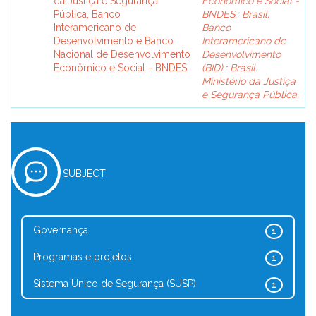
da Justiça e Segurança
Econômico e Social -
Pública, Banco
BNDES.
;
Brasil.
Interamericano de
Banco
Desenvolvimento e Banco
Interamericano de
Nacional de Desenvolvimento
Desenvolvimento
Econômico e Social - BNDES
(BID).
;
Brasil.
Ministério da Justiça
e Segurança Pública.
SUBJECT
Governança
1
Programas e projetos
1
Sistema Único de Segurança (SUSP)
1