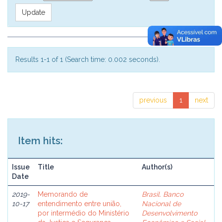
Results 1-1 of 1 (Search time: 0.002 seconds).
previous
1
next
Item hits:
Issue
Title
Author(s)
Date
2019-
Memorando de
Brasil. Banco
10-17
entendimento entre união,
Nacional de
por intermédio do Ministério
Desenvolvimento