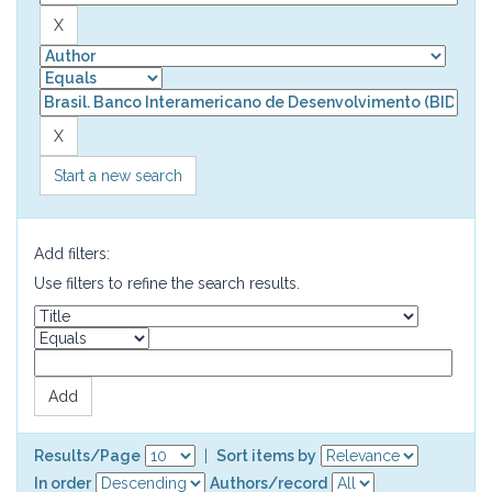
Start a new search
Add filters:
Use filters to refine the search results.
Results/Page
|
Sort items by
In order
Authors/record