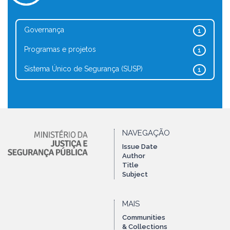
Governança
1
Programas e projetos
1
Sistema Único de Segurança (SUSP)
1
NAVEGAÇÃO
Issue Date
Author
Title
Subject
MAIS
Communities
& Collections