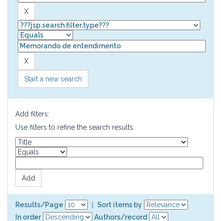
Start a new search
Add filters:
Use filters to refine the search results.
Results/Page
|
Sort items by
In order
Authors/record