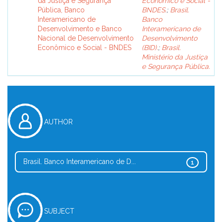
da Justiça e Segurança
Econômico e Social -
Pública, Banco
BNDES.
;
Brasil.
Interamericano de
Banco
Desenvolvimento e Banco
Interamericano de
Nacional de Desenvolvimento
Desenvolvimento
Econômico e Social - BNDES
(BID).
;
Brasil.
Ministério da Justiça
e Segurança Pública.
AUTHOR
Brasil. Banco Interamericano de D...
1
SUBJECT