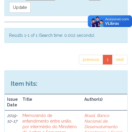
Results 1-1 of 1 (Search time: 0.002 seconds).
previous
1
next
Item hits:
Issue
Title
Author(s)
Date
2019-
Memorando de
Brasil. Banco
10-17
entendimento entre união,
Nacional de
por intermédio do Ministério
Desenvolvimento