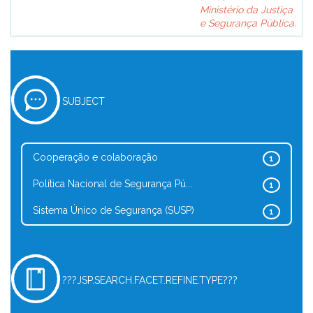
Ministério da Justiça
e Segurança Pública.
SUBJECT
Cooperação e colaboração
1
Política Nacional de Segurança Pú...
1
Sistema Único de Segurança (SUSP)
1
???JSP.SEARCH.FACET.REFINE.TYPE???