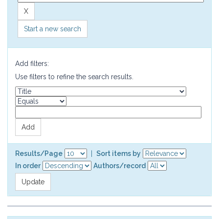
Start a new search
Add filters:
Use filters to refine the search results.
Results/Page
|
Sort items by
In order
Authors/record