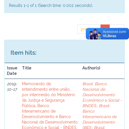
Results 1-1 of 1 (Search time: 0.002 seconds).
previous
1
next
Item hits:
Issue
Title
Author(s)
Date
2019-
Memorando de
Brasil. Banco
10-17
entendimento entre união,
Nacional de
por intermédio do Ministério
Desenvolvimento
da Justiça e Segurança
Econômico e Social -
Pública, Banco
BNDES.
;
Brasil.
Interamericano de
Banco
Desenvolvimento e Banco
Interamericano de
Nacional de Desenvolvimento
Desenvolvimento
Econômico e Social - BNDES
(BID).
;
Brasil.