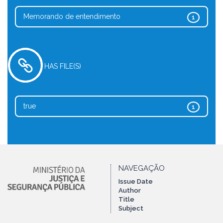
Memorando de entendimento
1
HAS FILE(S)
true
1
NAVEGAÇÃO
Issue Date
Author
Title
Subject