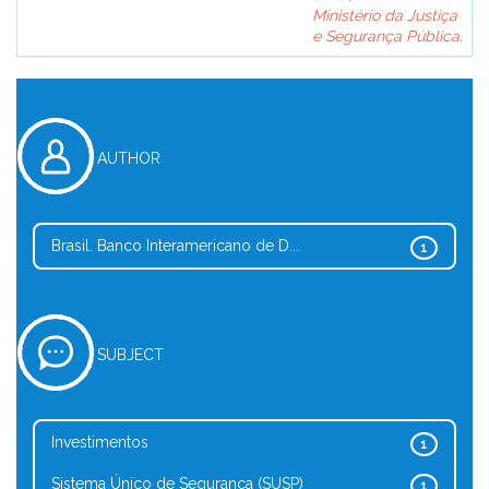
Ministério da Justiça
e Segurança Pública.
AUTHOR
Brasil. Banco Interamericano de D...
1
SUBJECT
Investimentos
1
Sistema Único de Segurança (SUSP)
1