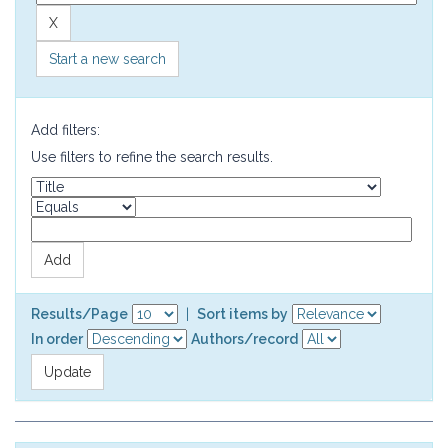
Start a new search
Add filters:
Use filters to refine the search results.
Results/Page
|
Sort items by
In order
Authors/record