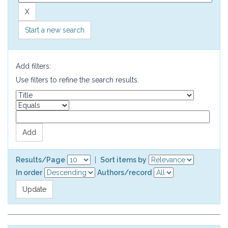
Start a new search
Add filters:
Use filters to refine the search results.
Results/Page
|
Sort items by
In order
Authors/record