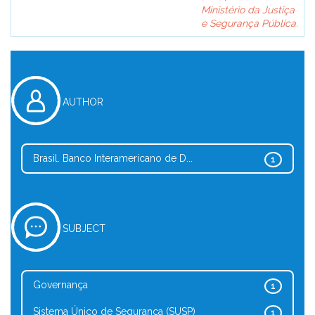
Ministério da Justiça
e Segurança Pública.
AUTHOR
Brasil. Banco Interamericano de D...
1
SUBJECT
Governança
1
Sistema Único de Segurança (SUSP)
1