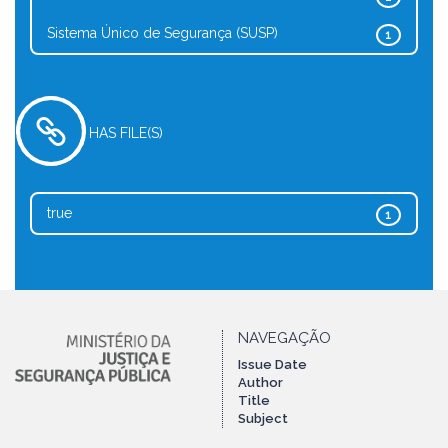
Sistema Único de Segurança (SUSP)
1
HAS FILE(S)
true
1
NAVEGAÇÃO
Issue Date
Author
Title
Subject