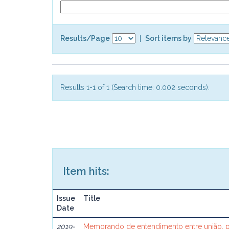
Results/Page
|
Sort items by
Results 1-1 of 1 (Search time: 0.002 seconds).
Item hits:
Issue
Title
Date
2019-
Memorando de entendimento entre união, p