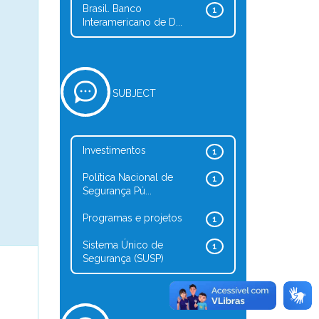
Brasil. Banco
1
Interamericano de D...
SUBJECT
Investimentos
1
Política Nacional de
1
Segurança Pú...
Programas e projetos
1
Sistema Único de
1
Segurança (SUSP)