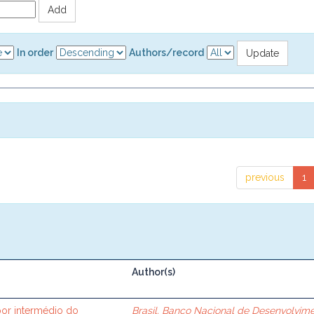
In order
Authors/record
previous
1
Author(s)
or intermédio do
Brasil. Banco Nacional de Desenvolvim