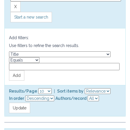
Start a new search
Add filters:
Use filters to refine the search results.
Results/Page
|
Sort items by
In order
Authors/record