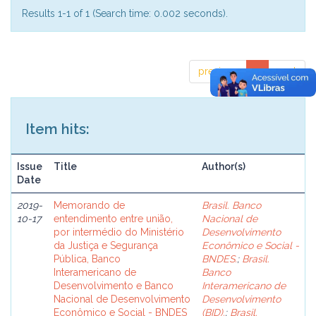
Results 1-1 of 1 (Search time: 0.002 seconds).
previous
1
next
Item hits:
Issue
Title
Author(s)
Date
2019-
Memorando de
Brasil. Banco
10-17
entendimento entre união,
Nacional de
por intermédio do Ministério
Desenvolvimento
da Justiça e Segurança
Econômico e Social -
Pública, Banco
BNDES.
;
Brasil.
Interamericano de
Banco
Desenvolvimento e Banco
Interamericano de
Nacional de Desenvolvimento
Desenvolvimento
Econômico e Social - BNDES
(BID).
;
Brasil.