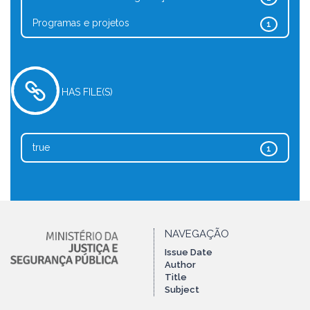
Programas e projetos
1
HAS FILE(S)
true
1
NAVEGAÇÃO
Issue Date
Author
Title
Subject