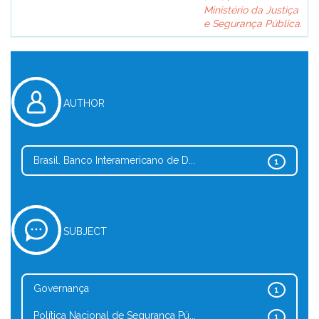
Ministério da Justiça
e Segurança Pública.
AUTHOR
Brasil. Banco Interamericano de D...
1
SUBJECT
Governança
1
Política Nacional de Segurança Pú...
1