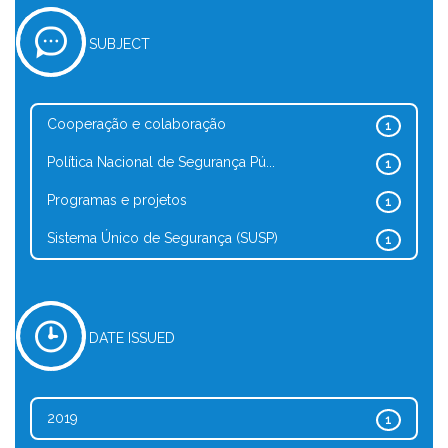
SUBJECT
Cooperação e colaboração
1
Política Nacional de Segurança Pú...
1
Programas e projetos
1
Sistema Único de Segurança (SUSP)
1
DATE ISSUED
2019
1