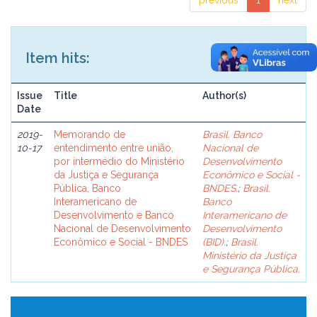
previous
1
next
Item hits:
Issue
Title
Author(s)
Date
2019-
Memorando de
Brasil. Banco
10-17
entendimento entre união,
Nacional de
por intermédio do Ministério
Desenvolvimento
da Justiça e Segurança
Econômico e Social -
Pública, Banco
BNDES.
;
Brasil.
Interamericano de
Banco
Desenvolvimento e Banco
Interamericano de
Nacional de Desenvolvimento
Desenvolvimento
Econômico e Social - BNDES
(BID).
;
Brasil.
Ministério da Justiça
e Segurança Pública.