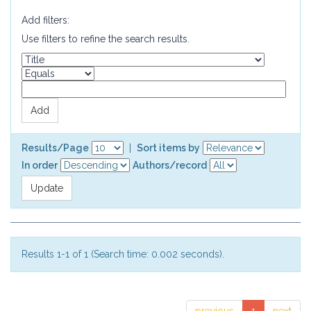
Add filters:
Use filters to refine the search results.
Results/Page
|
Sort items by
In order
Authors/record
Results 1-1 of 1 (Search time: 0.002 seconds).