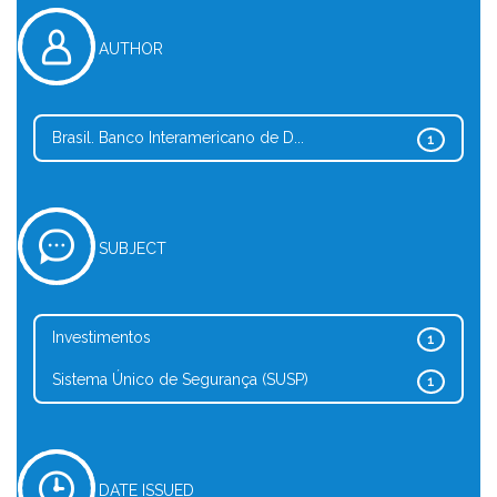
AUTHOR
Brasil. Banco Interamericano de D...
1
SUBJECT
Investimentos
1
Sistema Único de Segurança (SUSP)
1
DATE ISSUED