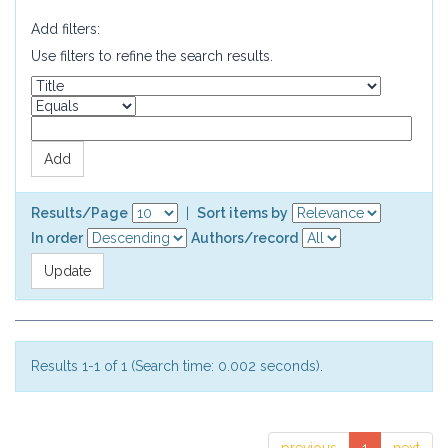
Add filters:
Use filters to refine the search results.
Results/Page
|
Sort items by
In order
Authors/record
Results 1-1 of 1 (Search time: 0.002 seconds).