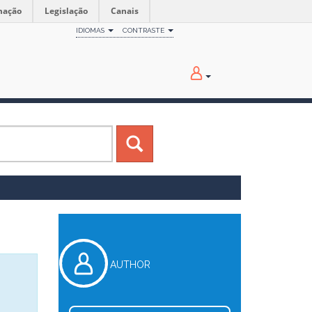
mação
Legislação
Canais
IDIOMAS
CONTRASTE
AUTHOR