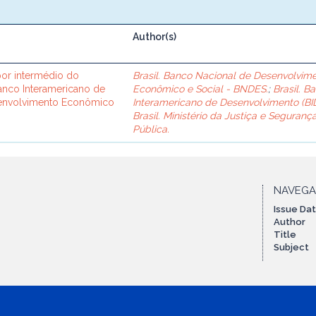
Author(s)
or intermédio do
Brasil. Banco Nacional de Desenvolvim
Banco Interamericano de
Econômico e Social - BNDES.
;
Brasil. B
senvolvimento Econômico
Interamericano de Desenvolvimento (BID
Brasil. Ministério da Justiça e Seguranç
Pública.
NAVEG
Issue Da
Author
Title
Subject