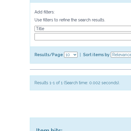
Add filters:
Use filters to refine the search results.
Results/Page
|
Sort items by
Results 1-1 of 1 (Search time: 0.002 seconds).
Item hits: