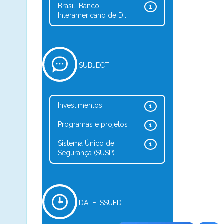
Brasil. Banco
1
Interamericano de D...
SUBJECT
Investimentos
1
Programas e projetos
1
Sistema Único de
1
Segurança (SUSP)
DATE ISSUED