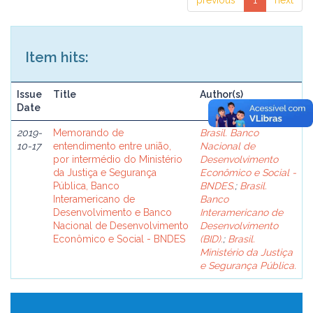
previous
1
next
Item hits:
Issue
Title
Author(s)
Date
2019-
Memorando de
Brasil. Banco
10-17
entendimento entre união,
Nacional de
por intermédio do Ministério
Desenvolvimento
da Justiça e Segurança
Econômico e Social -
Pública, Banco
BNDES.
;
Brasil.
Interamericano de
Banco
Desenvolvimento e Banco
Interamericano de
Nacional de Desenvolvimento
Desenvolvimento
Econômico e Social - BNDES
(BID).
;
Brasil.
Ministério da Justiça
e Segurança Pública.