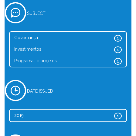
SUBJECT
Governança
1
Investimentos
1
Programas e projetos
1
DATE ISSUED
2019
1