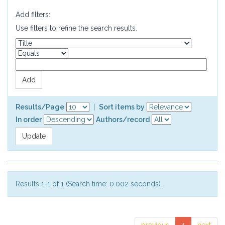
Add filters:
Use filters to refine the search results.
Results/Page
|
Sort items by
In order
Authors/record
Results 1-1 of 1 (Search time: 0.002 seconds).