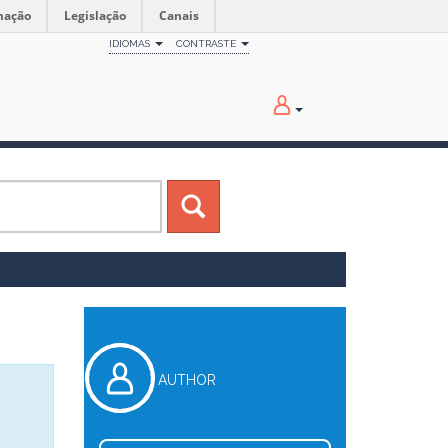
mação
Legislação
Canais
IDIOMAS
CONTRASTE
AUTHOR