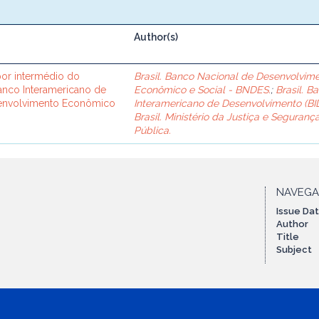
Author(s)
or intermédio do
Brasil. Banco Nacional de Desenvolvim
Banco Interamericano de
Econômico e Social - BNDES.
;
Brasil. B
senvolvimento Econômico
Interamericano de Desenvolvimento (BID
Brasil. Ministério da Justiça e Seguranç
Pública.
NAVEG
Issue Da
Author
Title
Subject