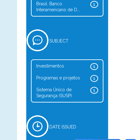
Brasil. Banco
1
Interamericano de D...
SUBJECT
Investimentos
1
Programas e projetos
1
Sistema Único de
1
Segurança (SUSP)
DATE ISSUED