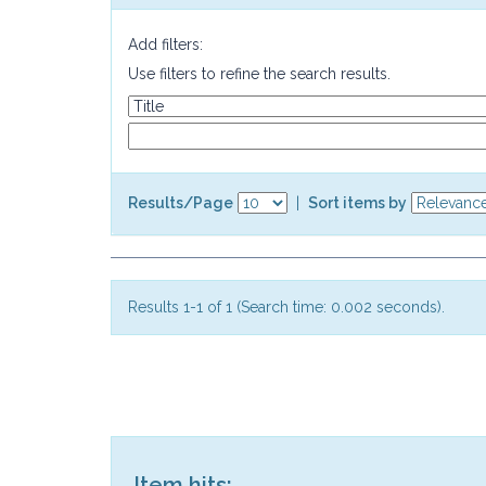
Add filters:
Use filters to refine the search results.
Results/Page
|
Sort items by
Results 1-1 of 1 (Search time: 0.002 seconds).
Item hits: