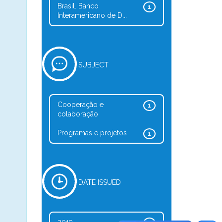
Brasil. Banco
1
Interamericano de D...
SUBJECT
Cooperação e
1
colaboração
Programas e projetos
1
DATE ISSUED