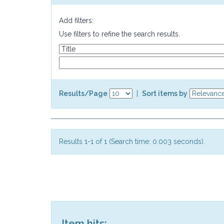
Add filters:
Use filters to refine the search results.
Results/Page
|
Sort items by
Results 1-1 of 1 (Search time: 0.003 seconds).
Item hits: