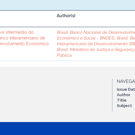
Author(s)
or intermédio do
Brasil. Banco Nacional de Desenvolvim
Banco Interamericano de
Econômico e Social - BNDES.
;
Brasil. B
senvolvimento Econômico
Interamericano de Desenvolvimento (BID
Brasil. Ministério da Justiça e Seguranç
Pública.
NAVEG
Issue Da
Author
Title
Subject