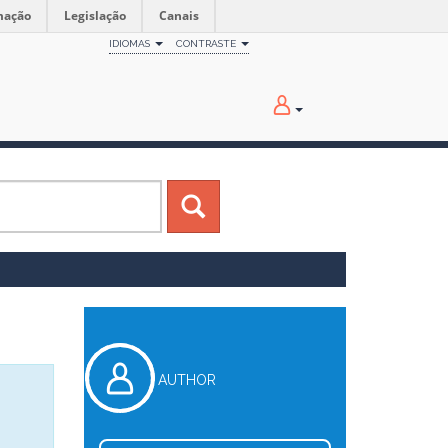
mação
Legislação
Canais
IDIOMAS
CONTRASTE
AUTHOR