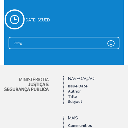
DATE ISSUED
2019
1
NAVEGAÇÃO
Issue Date
Author
Title
Subject
MAIS
Communities