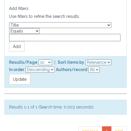
Add filters:
Use filters to refine the search results.
Results/Page
|
Sort items by
In order
Authors/record
Results 1-1 of 1 (Search time: 0.003 seconds).