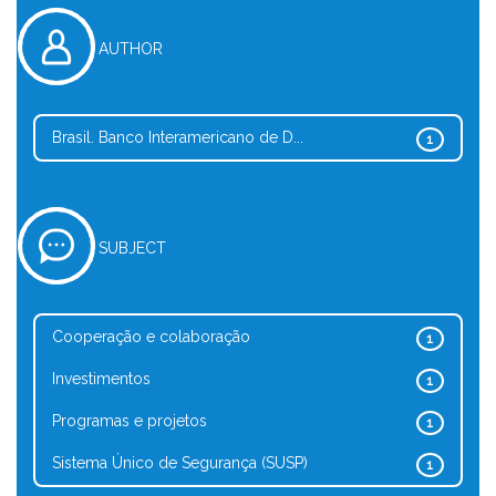
AUTHOR
Brasil. Banco Interamericano de D...
1
SUBJECT
Cooperação e colaboração
1
Investimentos
1
Programas e projetos
1
Sistema Único de Segurança (SUSP)
1