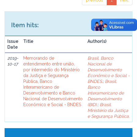
previous
1
next
Item hits:
Issue
Title
Author(s)
Date
2019-
Memorando de
Brasil. Banco
10-17
entendimento entre união,
Nacional de
por intermédio do Ministério
Desenvolvimento
da Justiça e Segurança
Econômico e Social -
Pública, Banco
BNDES.
;
Brasil.
Interamericano de
Banco
Desenvolvimento e Banco
Interamericano de
Nacional de Desenvolvimento
Desenvolvimento
Econômico e Social - BNDES
(BID).
;
Brasil.
Ministério da Justiça
e Segurança Pública.