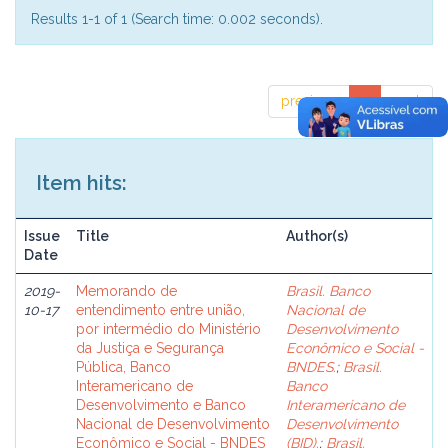
Results 1-1 of 1 (Search time: 0.002 seconds).
previous
1
next
Item hits:
Issue
Title
Author(s)
Date
2019-
Memorando de
Brasil. Banco
10-17
entendimento entre união,
Nacional de
por intermédio do Ministério
Desenvolvimento
da Justiça e Segurança
Econômico e Social -
Pública, Banco
BNDES.
;
Brasil.
Interamericano de
Banco
Desenvolvimento e Banco
Interamericano de
Nacional de Desenvolvimento
Desenvolvimento
Econômico e Social - BNDES
(BID).
;
Brasil.