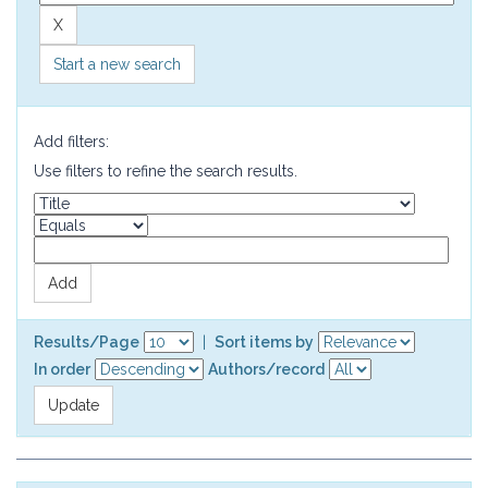
Start a new search
Add filters:
Use filters to refine the search results.
Results/Page
|
Sort items by
In order
Authors/record