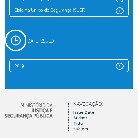
Sistema Único de Segurança (SUSP)
1
DATE ISSUED
2019
1
NAVEGAÇÃO
Issue Date
Author
Title
Subject