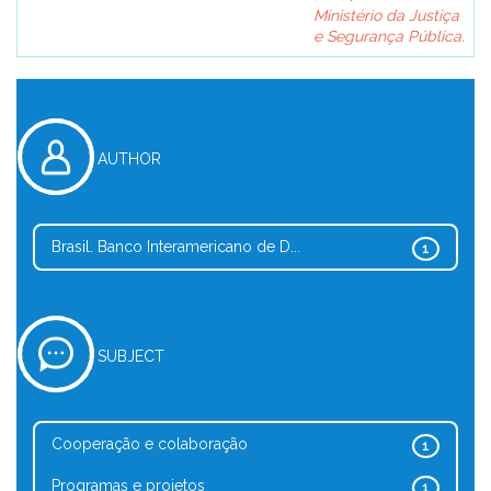
Ministério da Justiça
e Segurança Pública.
AUTHOR
Brasil. Banco Interamericano de D...
1
SUBJECT
Cooperação e colaboração
1
Programas e projetos
1