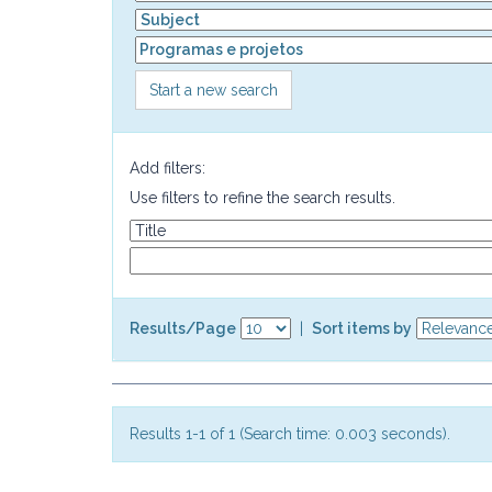
Start a new search
Add filters:
Use filters to refine the search results.
Results/Page
|
Sort items by
Results 1-1 of 1 (Search time: 0.003 seconds).