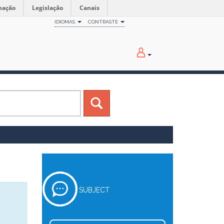
mação
Legislação
Canais
IDIOMAS
CONTRASTE
SUBJECT