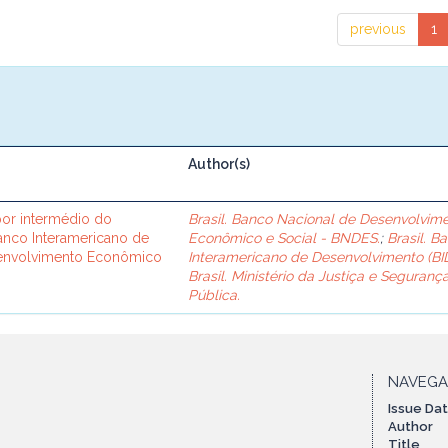
previous
1
Author(s)
or intermédio do
Brasil. Banco Nacional de Desenvolvim
Banco Interamericano de
Econômico e Social - BNDES.
;
Brasil. B
senvolvimento Econômico
Interamericano de Desenvolvimento (BID
Brasil. Ministério da Justiça e Seguranç
Pública.
NAVEG
Issue Da
Author
Title