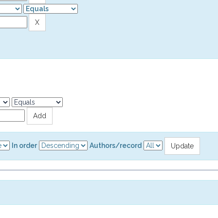
In order
Authors/record