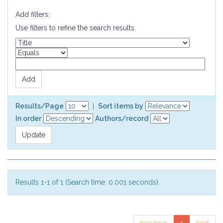
Add filters:
Use filters to refine the search results.
Results/Page
|
Sort items by
In order
Authors/record
Results 1-1 of 1 (Search time: 0.001 seconds).