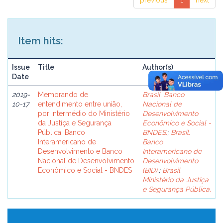
previous
1
next
Item hits:
Issue
Title
Author(s)
Date
2019-
Memorando de
Brasil. Banco
10-17
entendimento entre união,
Nacional de
por intermédio do Ministério
Desenvolvimento
da Justiça e Segurança
Econômico e Social -
Pública, Banco
BNDES.
;
Brasil.
Interamericano de
Banco
Desenvolvimento e Banco
Interamericano de
Nacional de Desenvolvimento
Desenvolvimento
Econômico e Social - BNDES
(BID).
;
Brasil.
Ministério da Justiça
e Segurança Pública.