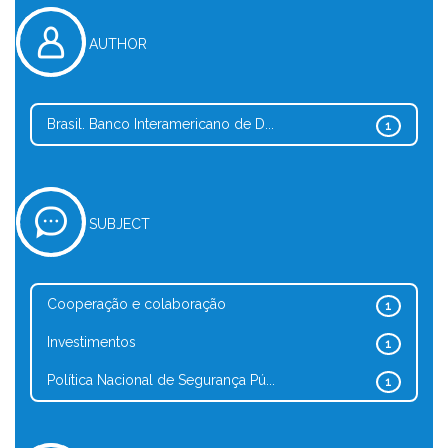
AUTHOR
Brasil. Banco Interamericano de D...
1
SUBJECT
Cooperação e colaboração
1
Investimentos
1
Política Nacional de Segurança Pú...
1