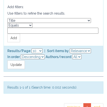
Add filters:
Use filters to refine the search results.
Results/Page
|
Sort items by
In order
Authors/record
Results 1-1 of 1 (Search time: 0.002 seconds).