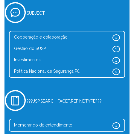
SUBJECT
Cooperação e colaboração
1
Gestão do SUSP
1
Investimentos
1
Política Nacional de Segurança Pú...
1
???JSP.SEARCH.FACET.REFINE.TYPE???
Memorando de entendimento
1