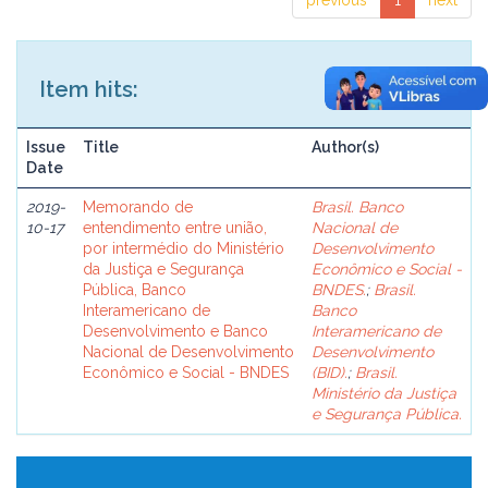
previous
1
next
Item hits:
Issue
Title
Author(s)
Date
2019-
Memorando de
Brasil. Banco
10-17
entendimento entre união,
Nacional de
por intermédio do Ministério
Desenvolvimento
da Justiça e Segurança
Econômico e Social -
Pública, Banco
BNDES.
;
Brasil.
Interamericano de
Banco
Desenvolvimento e Banco
Interamericano de
Nacional de Desenvolvimento
Desenvolvimento
Econômico e Social - BNDES
(BID).
;
Brasil.
Ministério da Justiça
e Segurança Pública.