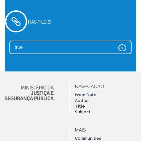
HAS FILE(S)
true
1
NAVEGAÇÃO
Issue Date
Author
Title
Subject
MAIS
Communities