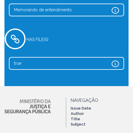
Memorando de entendimento
1
HAS FILE(S)
true
1
NAVEGAÇÃO
Issue Date
Author
Title
Subject