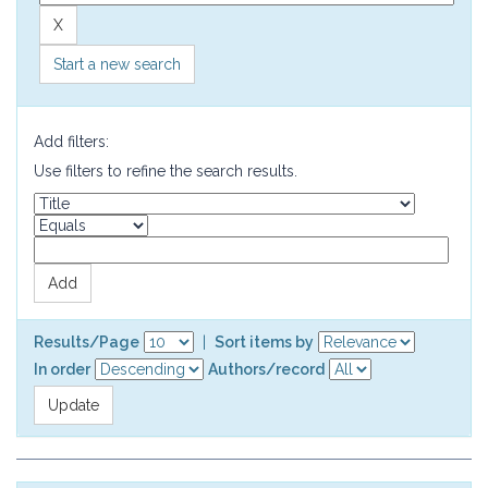
Start a new search
Add filters:
Use filters to refine the search results.
Results/Page
|
Sort items by
In order
Authors/record