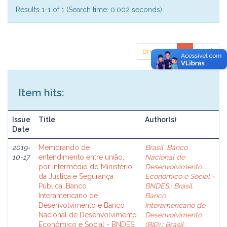
Results 1-1 of 1 (Search time: 0.002 seconds).
previous
1
next
Item hits:
Issue
Title
Author(s)
Date
2019-
Memorando de
Brasil. Banco
10-17
entendimento entre união,
Nacional de
por intermédio do Ministério
Desenvolvimento
da Justiça e Segurança
Econômico e Social -
Pública, Banco
BNDES.
;
Brasil.
Interamericano de
Banco
Desenvolvimento e Banco
Interamericano de
Nacional de Desenvolvimento
Desenvolvimento
Econômico e Social - BNDES
(BID).
;
Brasil.