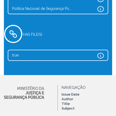
Política Nacional de Segurança Pú...
1
HAS FILE(S)
true
1
NAVEGAÇÃO
Issue Date
Author
Title
Subject