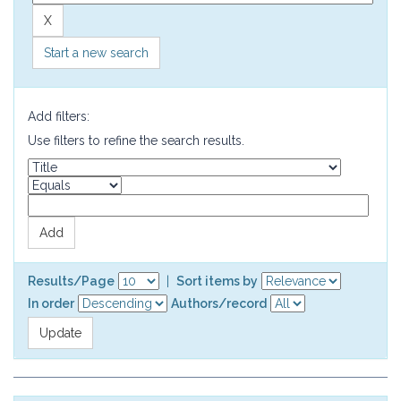
Start a new search
Add filters:
Use filters to refine the search results.
Results/Page
|
Sort items by
In order
Authors/record