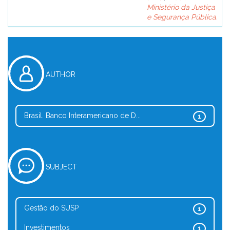
Ministério da Justiça
e Segurança Pública.
AUTHOR
Brasil. Banco Interamericano de D...
1
SUBJECT
Gestão do SUSP
1
Investimentos
1