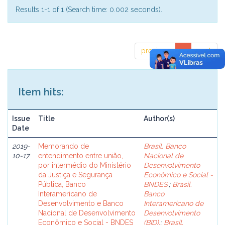
Results 1-1 of 1 (Search time: 0.002 seconds).
previous
1
next
Item hits:
Issue
Title
Author(s)
Date
2019-
Memorando de
Brasil. Banco
10-17
entendimento entre união,
Nacional de
por intermédio do Ministério
Desenvolvimento
da Justiça e Segurança
Econômico e Social -
Pública, Banco
BNDES.
;
Brasil.
Interamericano de
Banco
Desenvolvimento e Banco
Interamericano de
Nacional de Desenvolvimento
Desenvolvimento
Econômico e Social - BNDES
(BID).
;
Brasil.