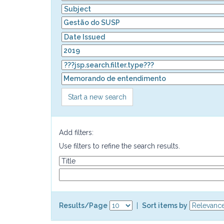
Start a new search
Add filters:
Use filters to refine the search results.
Results/Page
|
Sort items by