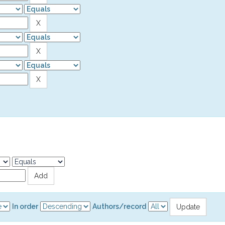
In order
Authors/record