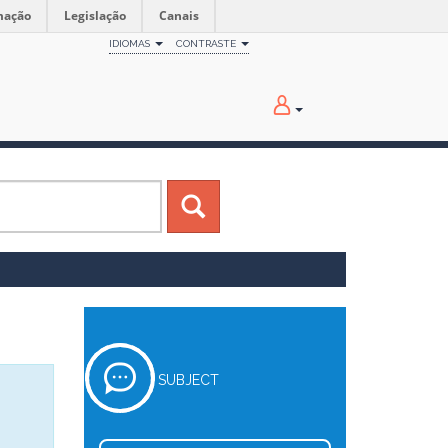
mação
Legislação
Canais
IDIOMAS
CONTRASTE
SUBJECT