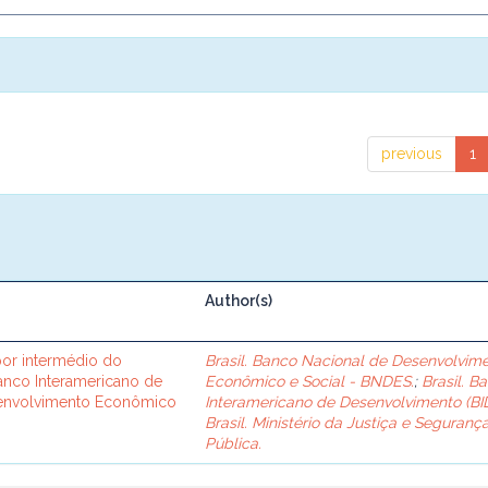
previous
1
Author(s)
or intermédio do
Brasil. Banco Nacional de Desenvolvim
Banco Interamericano de
Econômico e Social - BNDES.
;
Brasil. B
senvolvimento Econômico
Interamericano de Desenvolvimento (BID
Brasil. Ministério da Justiça e Seguranç
Pública.