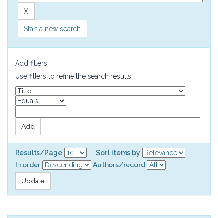
Start a new search
Add filters:
Use filters to refine the search results.
Results/Page
|
Sort items by
In order
Authors/record