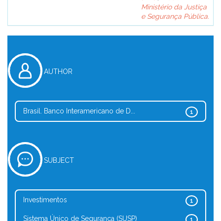
Ministério da Justiça
e Segurança Pública.
AUTHOR
Brasil. Banco Interamericano de D...
1
SUBJECT
Investimentos
1
Sistema Único de Segurança (SUSP)
1