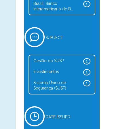
Brasil. Banco
1
Interamericano de D...
SUBJECT
Gestão do SUSP
1
Investimentos
1
Sistema Único de
1
Segurança (SUSP)
DATE ISSUED