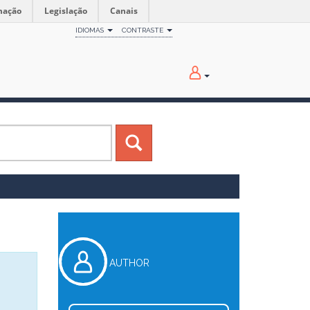
mação
Legislação
Canais
IDIOMAS
CONTRASTE
AUTHOR