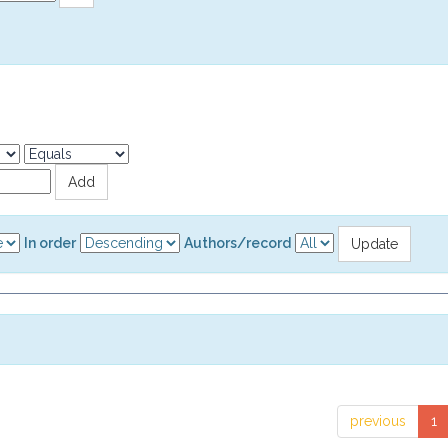
In order
Authors/record
previous
1