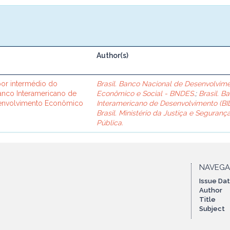
Author(s)
or intermédio do
Brasil. Banco Nacional de Desenvolvim
Banco Interamericano de
Econômico e Social - BNDES.
;
Brasil. B
senvolvimento Econômico
Interamericano de Desenvolvimento (BID
Brasil. Ministério da Justiça e Seguranç
Pública.
NAVEG
Issue Da
Author
Title
Subject