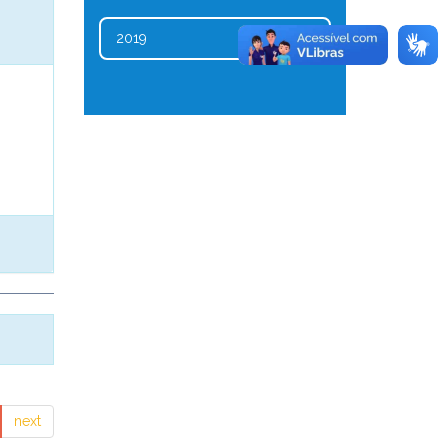
2019
1
next