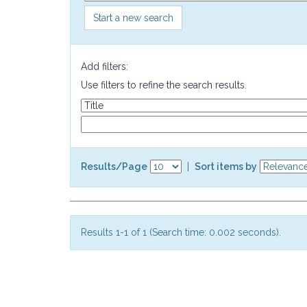
Start a new search
Add filters:
Use filters to refine the search results.
Results/Page
|
Sort items by
Results 1-1 of 1 (Search time: 0.002 seconds).