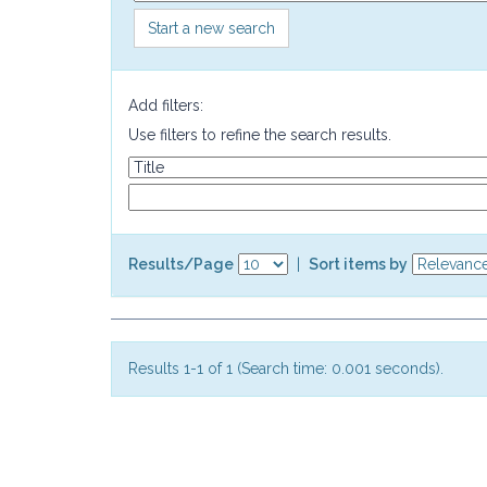
Start a new search
Add filters:
Use filters to refine the search results.
Results/Page
|
Sort items by
Results 1-1 of 1 (Search time: 0.001 seconds).