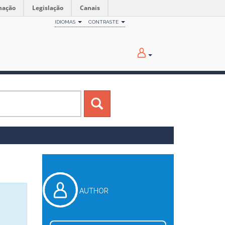
mação
Legislação
Canais
IDIOMAS
CONTRASTE
AUTHOR