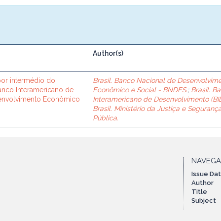
Author(s)
or intermédio do
Brasil. Banco Nacional de Desenvolvim
Banco Interamericano de
Econômico e Social - BNDES.
;
Brasil. B
senvolvimento Econômico
Interamericano de Desenvolvimento (BID
Brasil. Ministério da Justiça e Seguranç
Pública.
NAVEG
Issue Da
Author
Title
Subject