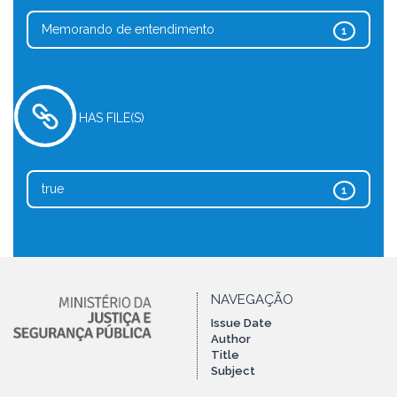
Memorando de entendimento
1
HAS FILE(S)
true
1
NAVEGAÇÃO
Issue Date
Author
Title
Subject