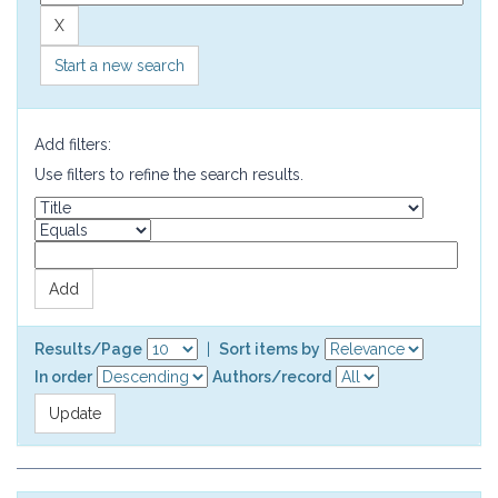
Start a new search
Add filters:
Use filters to refine the search results.
Results/Page
|
Sort items by
In order
Authors/record