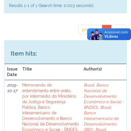
Results 1-1 of 1 (Search time: 0.003 seconds).
previous
1
next
Item hits:
Issue
Title
Author(s)
Date
2019-
Memorando de
Brasil. Banco
10-17
entendimento entre união,
Nacional de
por intermédio do Ministério
Desenvolvimento
da Justiça e Segurança
Econômico e Social -
Pública, Banco
BNDES.
;
Brasil.
Interamericano de
Banco
Desenvolvimento e Banco
Interamericano de
Nacional de Desenvolvimento
Desenvolvimento
Econômico e Social - BNDES
(BID).
;
Brasil.