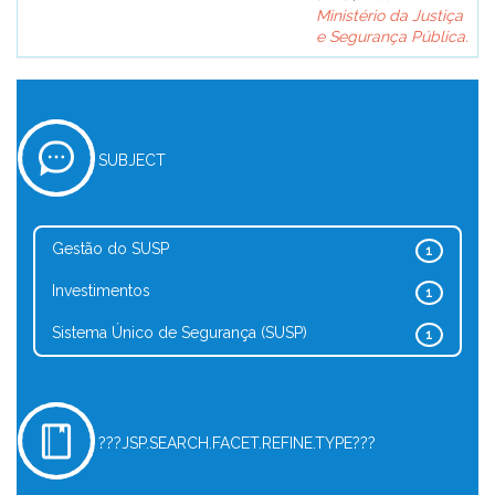
Ministério da Justiça
e Segurança Pública.
SUBJECT
Gestão do SUSP
1
Investimentos
1
Sistema Único de Segurança (SUSP)
1
???JSP.SEARCH.FACET.REFINE.TYPE???