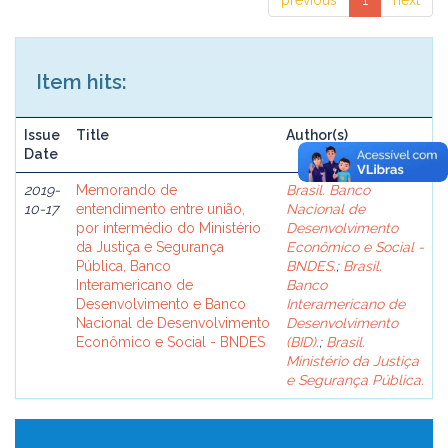
previous
1
next
Item hits:
Issue
Title
Author(s)
Date
2019-
Memorando de
Brasil. Banco
10-17
entendimento entre união,
Nacional de
por intermédio do Ministério
Desenvolvimento
da Justiça e Segurança
Econômico e Social -
Pública, Banco
BNDES.
;
Brasil.
Interamericano de
Banco
Desenvolvimento e Banco
Interamericano de
Nacional de Desenvolvimento
Desenvolvimento
Econômico e Social - BNDES
(BID).
;
Brasil.
Ministério da Justiça
e Segurança Pública.