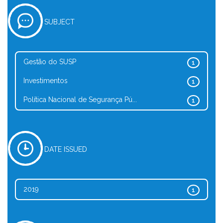
SUBJECT
Gestão do SUSP
1
Investimentos
1
Política Nacional de Segurança Pú...
1
DATE ISSUED
2019
1