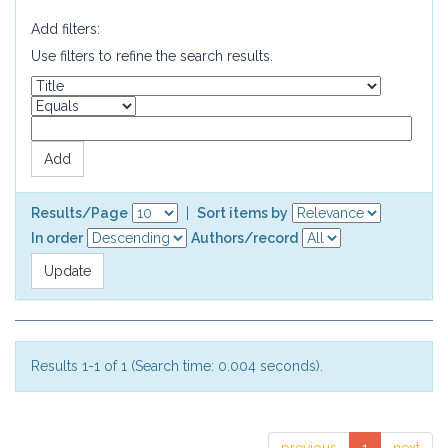
Add filters:
Use filters to refine the search results.
Results/Page
|
Sort items by
In order
Authors/record
Results 1-1 of 1 (Search time: 0.004 seconds).