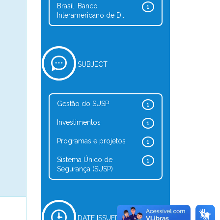
Brasil. Banco
1
Interamericano de D...
SUBJECT
Gestão do SUSP
1
Investimentos
1
Programas e projetos
1
Sistema Único de
1
Segurança (SUSP)
DATE ISSUED