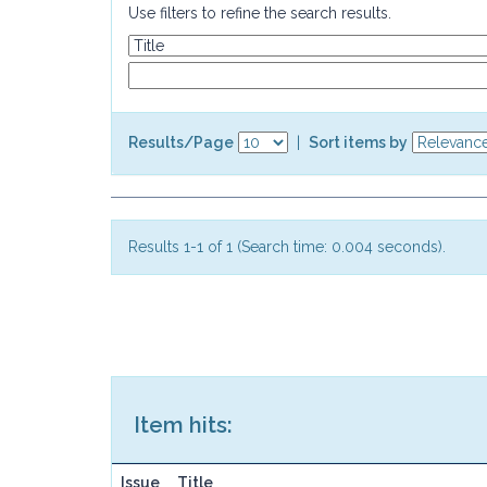
Use filters to refine the search results.
Results/Page
|
Sort items by
Results 1-1 of 1 (Search time: 0.004 seconds).
Item hits:
Issue
Title