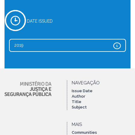
DATE ISSUED
2019
1
NAVEGAÇÃO
Issue Date
Author
Title
Subject
MAIS
Communities