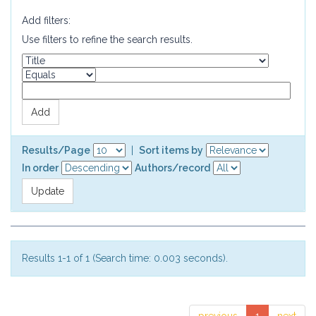
Add filters:
Use filters to refine the search results.
Results/Page
|
Sort items by
In order
Authors/record
Results 1-1 of 1 (Search time: 0.003 seconds).