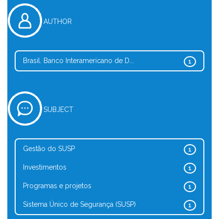
AUTHOR
Brasil. Banco Interamericano de D...
1
SUBJECT
Gestão do SUSP
1
Investimentos
1
Programas e projetos
1
Sistema Único de Segurança (SUSP)
1