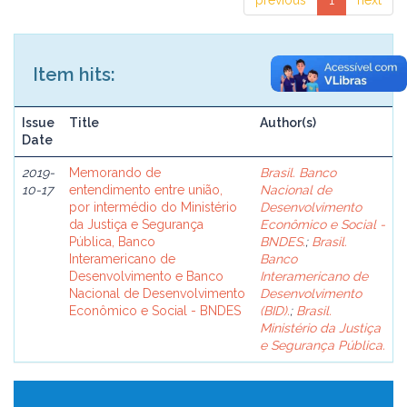
previous
1
next
Item hits:
Issue
Title
Author(s)
Date
2019-
Memorando de
Brasil. Banco
10-17
entendimento entre união,
Nacional de
por intermédio do Ministério
Desenvolvimento
da Justiça e Segurança
Econômico e Social -
Pública, Banco
BNDES.
;
Brasil.
Interamericano de
Banco
Desenvolvimento e Banco
Interamericano de
Nacional de Desenvolvimento
Desenvolvimento
Econômico e Social - BNDES
(BID).
;
Brasil.
Ministério da Justiça
e Segurança Pública.