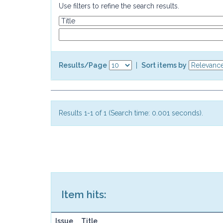
Use filters to refine the search results.
Results/Page
|
Sort items by
Results 1-1 of 1 (Search time: 0.001 seconds).
Item hits:
Issue
Title