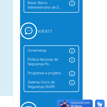
Brasil. Banco
1
Interamericano de D...
SUBJECT
Governança
1
Política Nacional de
1
Segurança Pú...
Programas e projetos
1
Sistema Único de
1
Segurança (SUSP)