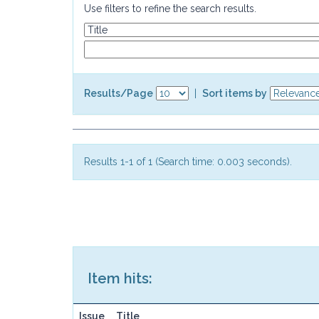
Use filters to refine the search results.
Results/Page
|
Sort items by
Results 1-1 of 1 (Search time: 0.003 seconds).
Item hits:
Issue
Title