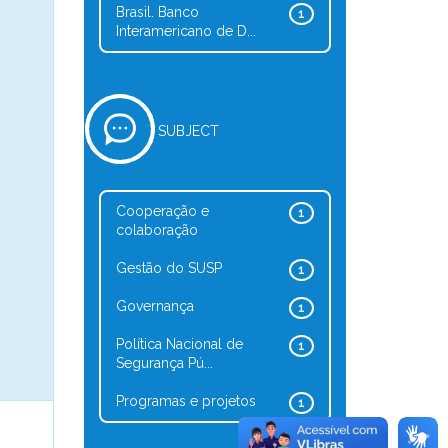
Brasil. Banco
1
Interamericano de D...
SUBJECT
Cooperação e
1
colaboração
Gestão do SUSP
1
Governança
1
Política Nacional de
1
Segurança Pú...
Programas e projetos
1