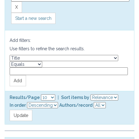
Start a new search
Add filters:
Use filters to refine the search results.
Results/Page
|
Sort items by
In order
Authors/record