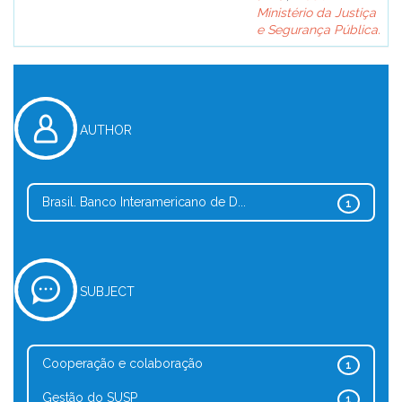
Ministério da Justiça
e Segurança Pública.
AUTHOR
Brasil. Banco Interamericano de D...
1
SUBJECT
Cooperação e colaboração
1
Gestão do SUSP
1