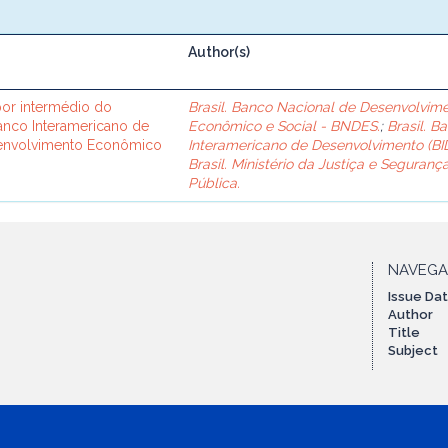
Author(s)
or intermédio do
Brasil. Banco Nacional de Desenvolvim
Banco Interamericano de
Econômico e Social - BNDES.
;
Brasil. B
senvolvimento Econômico
Interamericano de Desenvolvimento (BID
Brasil. Ministério da Justiça e Seguranç
Pública.
NAVEG
Issue Da
Author
Title
Subject