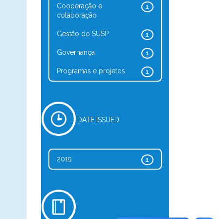
Cooperação e
1
colaboração
Gestão do SUSP
1
Governança
1
Programas e projetos
1
DATE ISSUED
2019
1