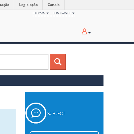
mação
Legislação
Canais
IDIOMAS
CONTRASTE
SUBJECT