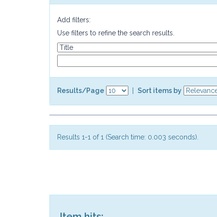
Add filters:
Use filters to refine the search results.
Results/Page
|
Sort items by
Results 1-1 of 1 (Search time: 0.003 seconds).
Item hits: