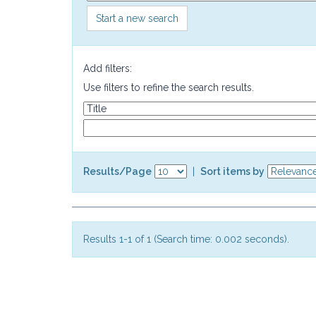
Start a new search
Add filters:
Use filters to refine the search results.
Results/Page
|
Sort items by
Results 1-1 of 1 (Search time: 0.002 seconds).