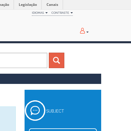
mação
Legislação
Canais
IDIOMAS
CONTRASTE
SUBJECT