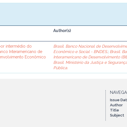
Author(s)
or intermédio do
Brasil. Banco Nacional de Desenvolvim
Banco Interamericano de
Econômico e Social - BNDES.
;
Brasil. B
senvolvimento Econômico
Interamericano de Desenvolvimento (BID
Brasil. Ministério da Justiça e Seguranç
Pública.
NAVEG
Issue Da
Author
Title
Subject