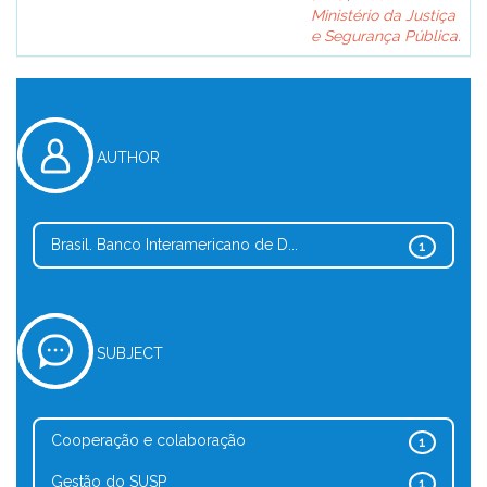
Ministério da Justiça
e Segurança Pública.
AUTHOR
Brasil. Banco Interamericano de D...
1
SUBJECT
Cooperação e colaboração
1
Gestão do SUSP
1