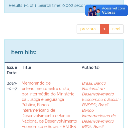
Results 1-1 of 1 (Search time: 0.002 seconds).
previous
1
next
Item hits:
Issue
Title
Author(s)
Date
2019-
Memorando de
Brasil. Banco
10-17
entendimento entre união,
Nacional de
por intermédio do Ministério
Desenvolvimento
da Justiça e Segurança
Econômico e Social -
Pública, Banco
BNDES.
;
Brasil.
Interamericano de
Banco
Desenvolvimento e Banco
Interamericano de
Nacional de Desenvolvimento
Desenvolvimento
Econômico e Social - BNDES
(BID).
;
Brasil.