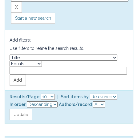
Start a new search
Add filters:
Use filters to refine the search results.
Results/Page
|
Sort items by
In order
Authors/record