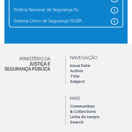
Política Nacional de Segurança Pú...
1
Sistema Único de Segurança (SUSP)
1
NAVEGAÇÃO
Issue Date
Author
Title
Subject
MAIS
Communities
& Collections
Linha do tempo
Search